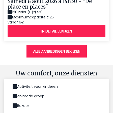
Samedi 8 août 2026 à 14h30 - "De
place en places"
120 minu(u)t(en)
Maximumcapaciteit: 25
vanaf 6€
IN DETAIL BEKIJKEN
ALLE AANBIEDINGEN BEKIJKEN
Uw comfort, onze diensten
Activiteit voor kinderen
Animatie groep
Bezoek