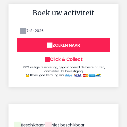
Boek uw activiteit
ZOEKEN NAAR
Click & Collect
100% veilige reservering, gegarandeerd de beste prijzen,
onmiddellijke bevestiging
Beveiligde betaling via
-
Beschikbaar
-
Niet beschikbaar