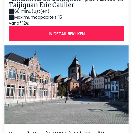
Taijiquan Eric Caulier
60 minu(u)t(en)
Maximumcapaciteit: 15
vanaf 12€
IN DETAIL BEKIJKEN