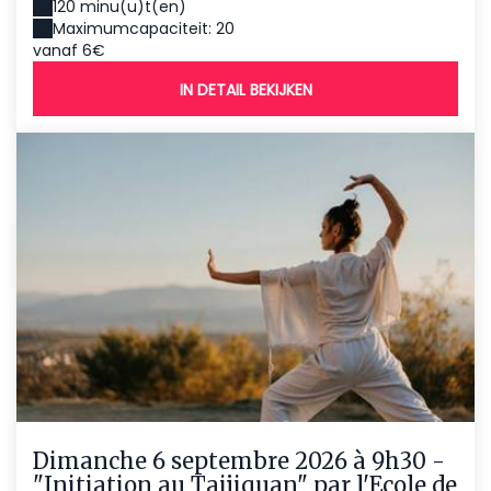
120 minu(u)t(en)
Maximumcapaciteit: 20
vanaf 6€
IN DETAIL BEKIJKEN
Dimanche 6 septembre 2026 à 9h30 -
"Initiation au Taijiquan" par l'Ecole de