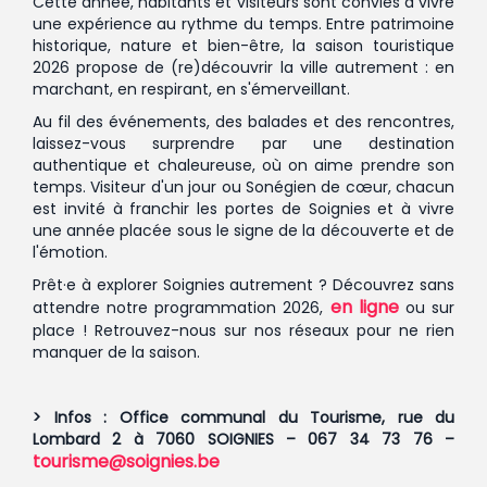
Cette année, habitants et visiteurs sont conviés à vivre
une expérience au rythme du temps. Entre patrimoine
historique, nature et bien-être, la saison touristique
2026 propose de (re)découvrir la ville autrement : en
marchant, en respirant, en s'émerveillant.
Au fil des événements, des balades et des rencontres,
laissez-vous surprendre par une destination
authentique et chaleureuse, où on aime prendre son
temps. Visiteur d'un jour ou Sonégien de cœur, chacun
est invité à franchir les portes de Soignies et à vivre
une année placée sous le signe de la découverte et de
l'émotion.
Prêt·e à explorer Soignies autrement ? Découvrez sans
en ligne
attendre notre programmation 2026,
ou sur
place ! Retrouvez-nous sur nos réseaux pour ne rien
manquer de la saison.
> Infos : Office communal du Tourisme, rue du
Lombard 2 à 7060 SOIGNIES – 067 34 73 76 –
tourisme@soignies.be