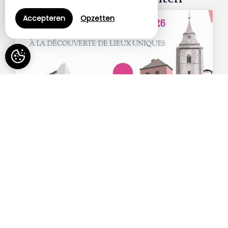
Accepteren
Opzetten
05 août 26
Journées du Patrimoine 2026
Soignies se dévoile : à la découverte de lieux
uniques✨ Les Journées du Patrimoine reviennent
à Soig...