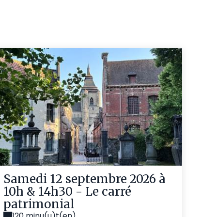
Samedi 12 septembre 2026 à
10h & 14h30 - Le carré
patrimonial
120 minu(u)t(en)