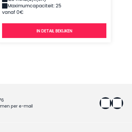
Maximumcapaciteit: 25
vanaf 0€
IN DETAIL BEKIJKEN
76
men per e-mail