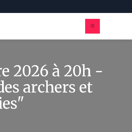
eren
e 2026 à 20h -
des archers et
ies"