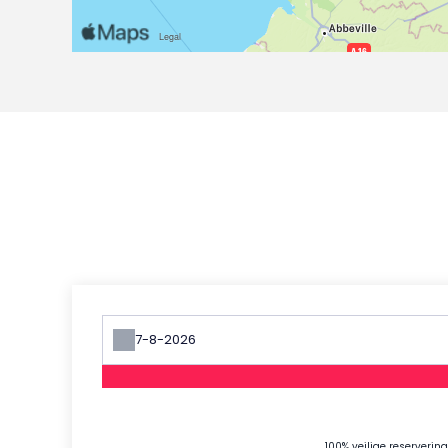
100% veilige reserverin