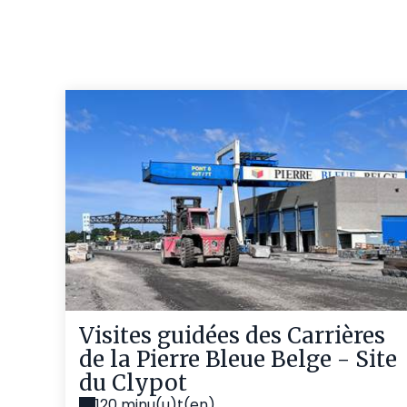
Visites guidées des Carrières
de la Pierre Bleue Belge - Site
du Clypot
120 minu(u)t(en)