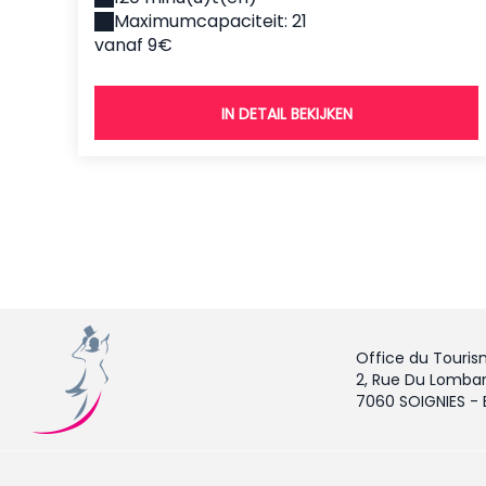
Maximumcapaciteit: 21
vanaf 9€
IN DETAIL BEKIJKEN
Office du Touris
2, Rue Du Lombar
7060 SOIGNIES -