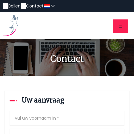
Bellen
Contact
Contact
Uw aanvraag