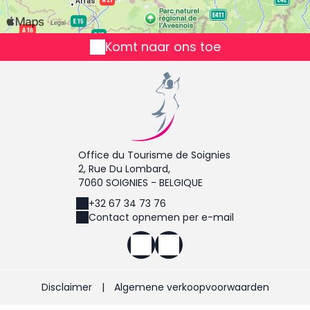
Komt naar ons toe
Office du Tourisme de Soignies
2, Rue Du Lombard,
7060 SOIGNIES - BELGIQUE
+32 67 34 73 76
Contact opnemen per e-mail
Disclaimer
|
Algemene verkoopvoorwaarden