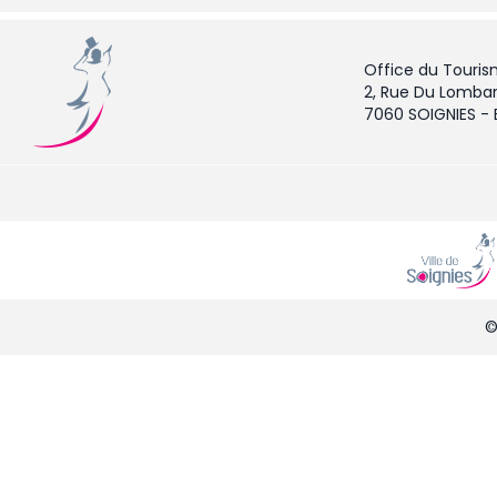
Office du Touris
2, Rue Du Lombar
7060 SOIGNIES -
©