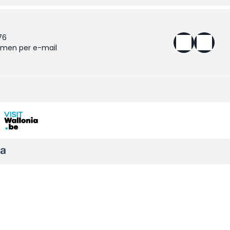
76
men per e-mail