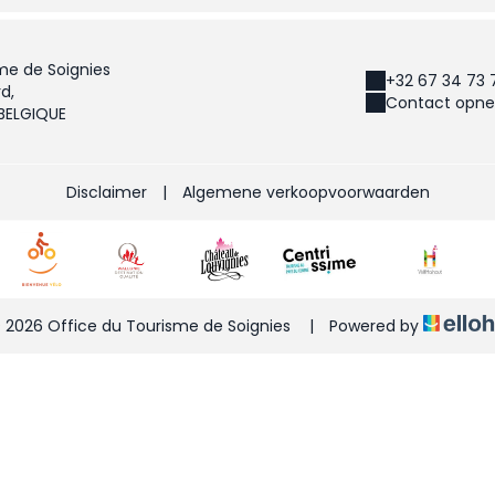
me de Soignies
+32 67 34 73 
d,
Contact opne
 BELGIQUE
Disclaimer
|
Algemene verkoopvoorwaarden
 2026 Office du Tourisme de Soignies
|
Powered by