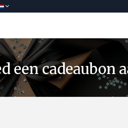
dekken
Aanbiedingen
News
Reserv
ed een cadeaubon a