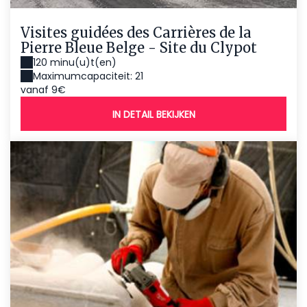
Visites guidées des Carrières de la
Pierre Bleue Belge - Site du Clypot
120 minu(u)t(en)
Maximumcapaciteit: 21
vanaf 9€
IN DETAIL BEKIJKEN