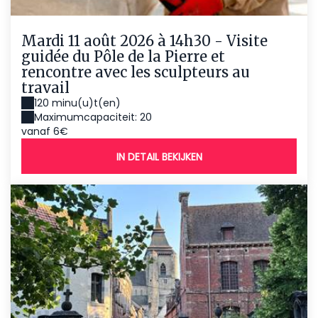
Mardi 11 août 2026 à 14h30 - Visite
guidée du Pôle de la Pierre et
rencontre avec les sculpteurs au
travail
120 minu(u)t(en)
Maximumcapaciteit: 20
vanaf 6€
IN DETAIL BEKIJKEN