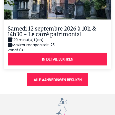
Samedi 12 septembre 2026 à 10h &
14h30 - Le carré patrimonial
120 minu(u)t(en)
Maximumcapaciteit: 25
vanaf 0€
IN DETAIL BEKIJKEN
ALLE AANBIEDINGEN BEKIJKEN