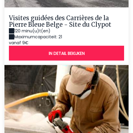
Visites guidées des Carrières de la
Pierre Bleue Belge - Site du Clypot
120 minu(u)t(en)
Maximumcapaciteit: 21
vanaf 9€
IN DETAIL BEKIJKEN