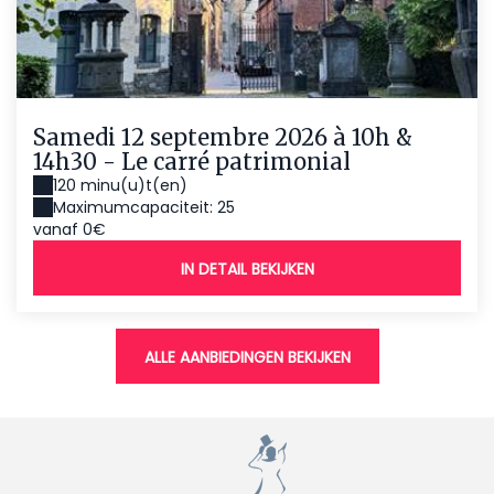
Samedi 12 septembre 2026 à 10h &
14h30 - Le carré patrimonial
120 minu(u)t(en)
Maximumcapaciteit: 25
vanaf 0€
IN DETAIL BEKIJKEN
ALLE AANBIEDINGEN BEKIJKEN