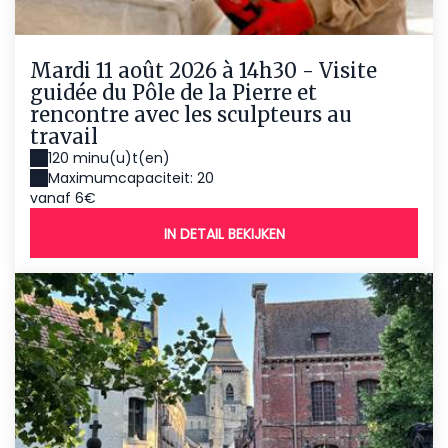
Mardi 11 août 2026 à 14h30 - Visite
guidée du Pôle de la Pierre et
rencontre avec les sculpteurs au
travail
120 minu(u)t(en)
Maximumcapaciteit: 20
vanaf 6€
IN DETAIL BEKIJKEN