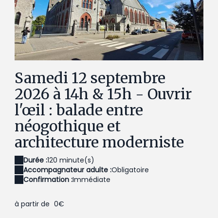
Collège Saint-Vincent
Samedi 12 septembre
2026 à 14h & 15h - Ouvrir
l'œil : balade entre
néogothique et
architecture moderniste
Durée :
120 minute(s)
Accompagnateur adulte :
Obligatoire
Confirmation :
Immédiate
à partir de
0€