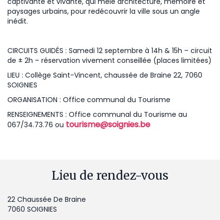
captivante et vivante, qui mêle architecture, mémoire et
paysages urbains, pour redécouvrir la ville sous un angle
inédit.
CIRCUITS GUIDÉS : Samedi 12 septembre à 14h & 15h – circuit
de ± 2h – réservation vivement conseillée (places limitées)
LIEU : Collège Saint-Vincent, chaussée de Braine 22, 7060
SOIGNIES
ORGANISATION : Office communal du Tourisme
RENSEIGNEMENTS : Office communal du Tourisme au
tourisme@soignies.be
067/34.73.76 ou
Lieu de rendez-vous
22 Chaussée De Braine
7060 SOIGNIES