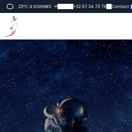
23°C
à SOIGNIES
+32 67 34 73 76
Contact