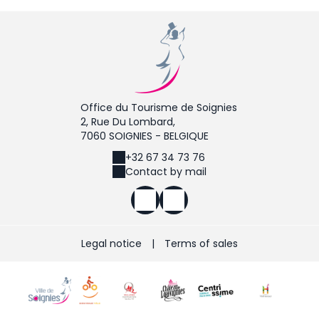
Office du Tourisme de Soignies
2, Rue Du Lombard,
7060 SOIGNIES - BELGIQUE
+32 67 34 73 76
Contact by mail
Legal notice
|
Terms of sales