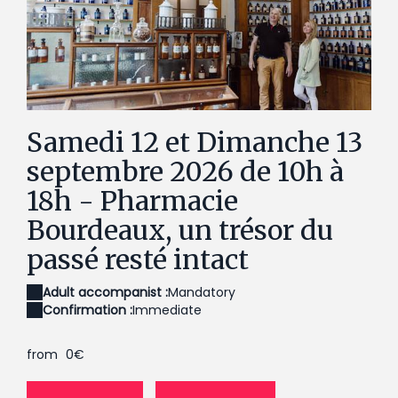
Pharmacie Bourdeaux, un trésor du passé resté
intact
Samedi 12 et Dimanche 13
septembre 2026 de 10h à
18h - Pharmacie
Bourdeaux, un trésor du
passé resté intact
Adult accompanist :
Mandatory
Confirmation :
Immediate
from
0€