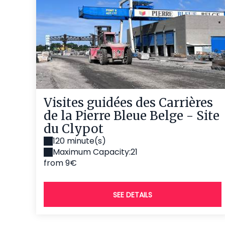
Visites guidées des Carrières
de la Pierre Bleue Belge - Site
du Clypot
120 minute(s)
Maximum Capacity:21
from 9€
SEE DETAILS