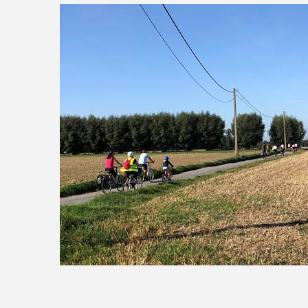
20.09.2026 - Balade à vélo Semaine de la Mob