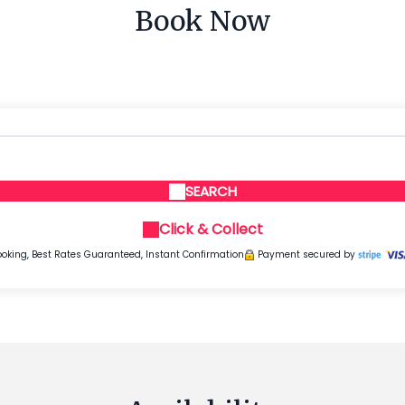
Book Now
SEARCH
Click & Collect
oking, Best Rates Guaranteed, Instant Confirmation
Payment secured by