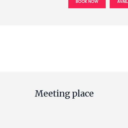
BOOK NOW
AVAIL
Meeting place