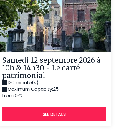
Samedi 12 septembre 2026 à
10h & 14h30 - Le carré
patrimonial
120 minute(s)
Maximum Capacity:25
from 0€
SEE DETAILS