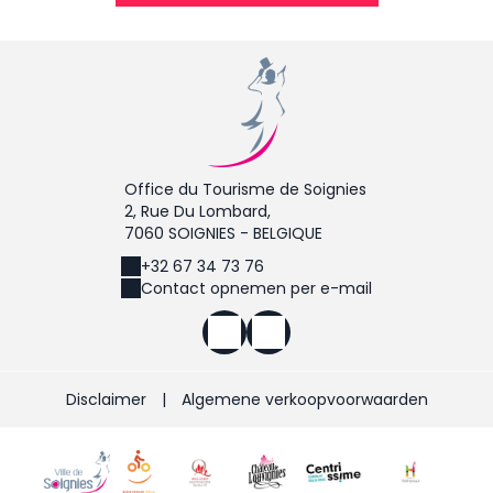
Office du Tourisme de Soignies
2, Rue Du Lombard,
7060 SOIGNIES - BELGIQUE
+32 67 34 73 76
Contact opnemen per e-mail
Disclaimer
|
Algemene verkoopvoorwaarden