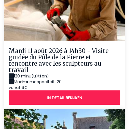
Mardi 11 août 2026 à 14h30 - Visite
guidée du Pôle de la Pierre et
rencontre avec les sculpteurs au
travail
120 minu(u)t(en)
Maximumcapaciteit: 20
vanaf 6€
IN DETAIL BEKIJKEN