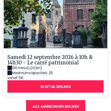
Samedi 12 septembre 2026 à 10h &
14h30 - Le carré patrimonial
120 minu(u)t(en)
Maximumcapaciteit: 25
vanaf 0€
IN DETAIL BEKIJKEN
ALLE AANBIEDINGEN BEKIJKEN