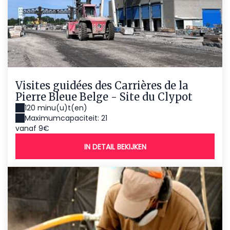
Visites guidées des Carrières de la
Pierre Bleue Belge - Site du Clypot
120 minu(u)t(en)
Maximumcapaciteit: 21
vanaf 9€
IN DETAIL BEKIJKEN