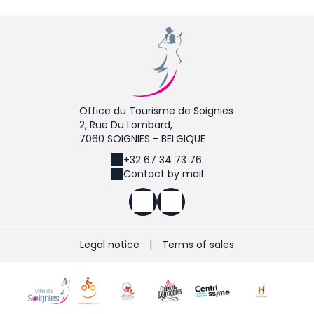
Office du Tourisme de Soignies
2, Rue Du Lombard,
7060 SOIGNIES - BELGIQUE
+32 67 34 73 76
Contact by mail
Legal notice
|
Terms of sales